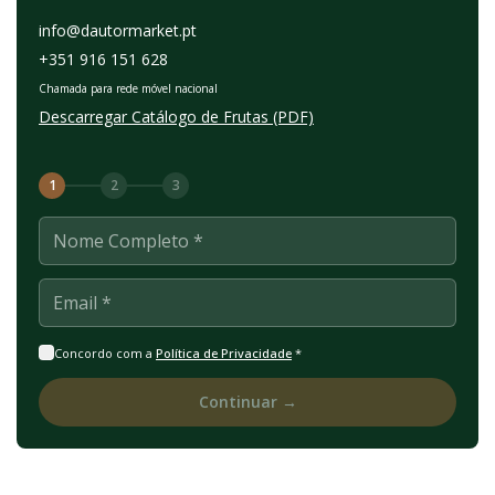
info@dautormarket.pt
+351 916 151 628
Chamada para rede móvel nacional
Descarregar Catálogo de Frutas (PDF)
1
2
3
Nome Completo *
Email *
Concordo com a
Política de Privacidade
*
Continuar →