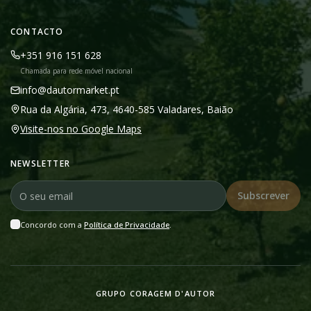
CONTACTO
+351 916 151 628
Chamada para rede móvel nacional
info@dautormarket.pt
Rua da Algária, 473, 4640-585 Valadares, Baião
Visite-nos no Google Maps
NEWSLETTER
Subscrever
Concordo com a
Política de Privacidade
.
GRUPO CORAGEM D'AUTOR