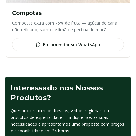
Compotas
Compotas extra com 75% de fruta — açúcar de cana
não refinado, sumo de limão e pectina de maçã.
Encomendar via WhatsApp
Interessado nos Nossos
Produtos?
Quer procure mirtilos frescos, vinhos regionais ou
produtos de especialidade — indique-nos as suas
necessidades e apresentamos uma proposta com preços
e disponibilidade em 24 horas.