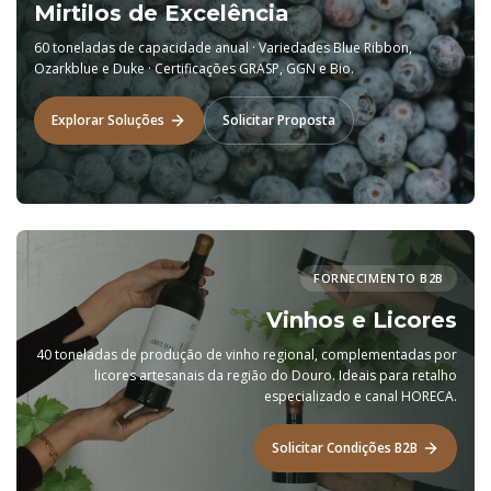
Mirtilos de Excelência
60 toneladas de capacidade anual · Variedades Blue Ribbon,
Ozarkblue e Duke · Certificações GRASP, GGN e Bio.
Explorar Soluções
Solicitar Proposta
FORNECIMENTO B2B
Vinhos e Licores
40 toneladas de produção de vinho regional, complementadas por
licores artesanais da região do Douro. Ideais para retalho
especializado e canal HORECA.
Solicitar Condições B2B