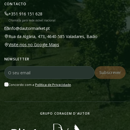
CONTACTO
+351 916 151 628
Chamada para rede móvel nacional
info@dautormarket.pt
Rua da Algária, 473, 4640-585 Valadares, Baião
Visite-nos no Google Maps
NEWSLETTER
Subscrever
Concordo com a
Política de Privacidade
.
GRUPO CORAGEM D'AUTOR