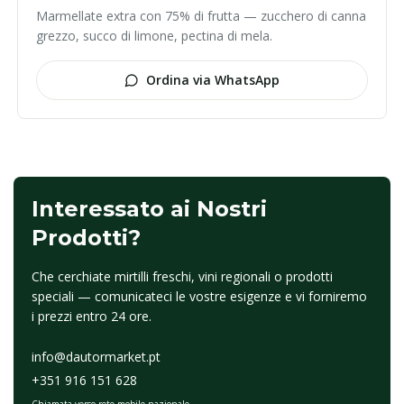
Marmellate extra con 75% di frutta — zucchero di canna
grezzo, succo di limone, pectina di mela.
Ordina via WhatsApp
Interessato ai Nostri
Prodotti?
Che cerchiate mirtilli freschi, vini regionali o prodotti
speciali — comunicateci le vostre esigenze e vi forniremo
i prezzi entro 24 ore.
info@dautormarket.pt
+351 916 151 628