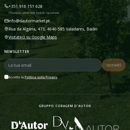
+351 916 151 628
Chiamata verso rete mobile nazionale
info@dautormarket.pt
Rua da Algária, 473, 4640-585 Valadares, Baião
Visitateci su Google Maps
NEWSLETTER
Iscriviti
Accetto la
Politica sulla Privacy
.
GRUPPO CORAGEM D'AUTOR