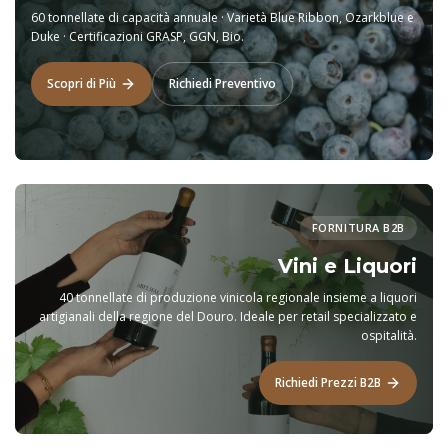
60 tonnellate di capacità annuale · Varietà Blue Ribbon, Ozarkblue e
Duke · Certificazioni GRASP, GGN, Bio.
Scopri di Più
Richiedi Preventivo
FORNITURA B2B
Vini e Liquori
40 tonnellate di produzione vinicola regionale insieme a liquori
artigianali della regione del Douro. Ideale per retail specializzato e
ospitalità.
Richiedi Prezzi B2B