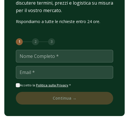
discutere termini, prezzi e logistica su misura
per il vostro mercato.
Rispondiamo a tutte le richieste entro 24 ore.
1
2
3
Nome Completo *
Email *
Accetto la
Politica sulla Privacy
*
Continua →