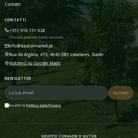
Contatti
CONTATTI
+351 916 151 628
Chiamata verso rete mobile nazionale
info@dautormarket.pt
Rua da Algária, 473, 4640-585 Valadares, Baião
Visitateci su Google Maps
NEWSLETTER
Iscriviti
Accetto la
Politica sulla Privacy
.
GRUPPO CORAGEM D'AUTOR