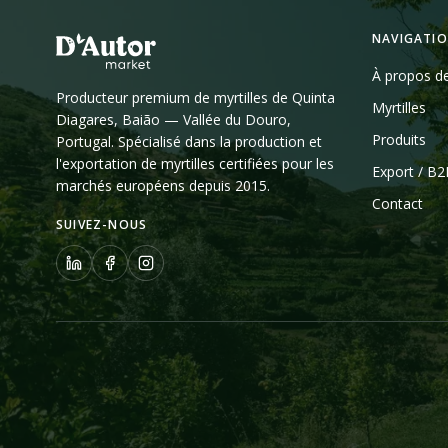
NAVIGATI
À propos d
Producteur premium de myrtilles de Quinta
Myrtilles
Diagares, Baião — Vallée du Douro,
Produits
Portugal. Spécialisé dans la production et
l'exportation de myrtilles certifiées pour les
Export / B
marchés européens depuis 2015.
Contact
SUIVEZ-NOUS