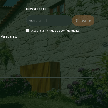
NEWSLETTER
S'inscrire
J'accepte la
Politique de Confidentialité
.
 Valadares,