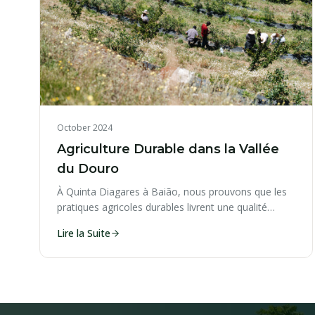
October 2024
Agriculture Durable dans la Vallée
du Douro
À Quinta Diagares à Baião, nous prouvons que les
pratiques agricoles durables livrent une qualité
premium à l'échelle commerciale.
Lire la Suite