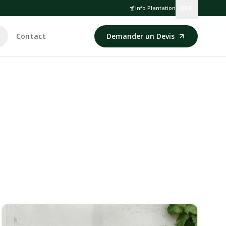
Info Plantation
FR
Contact
Demander un Devis