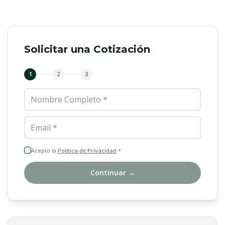
Solicitar una Cotización
1
2
3
Nombre Completo *
Email *
Acepto la
Política de Privacidad
*
Continuar →