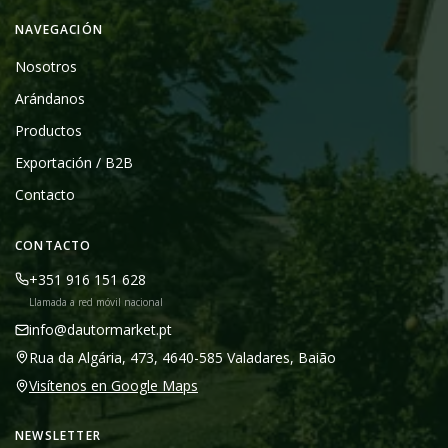
NAVEGACIÓN
Nosotros
Arándanos
Productos
Exportación / B2B
Contacto
CONTACTO
+351 916 151 628
Llamada a red móvil nacional
info@dautormarket.pt
Rua da Algária, 473, 4640-585 Valadares, Baião
Visítenos en Google Maps
NEWSLETTER