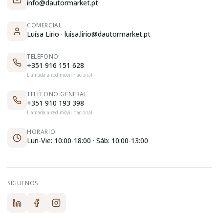
info@dautormarket.pt
COMERCIAL
Luísa Lirio · luisa.lirio@dautormarket.pt
TELÉFONO
+351 916 151 628
Llamada a red móvil nacional
TELÉFONO GENERAL
+351 910 193 398
Llamada a red móvil nacional
HORARIO
Lun-Vie: 10:00-18:00 · Sáb: 10:00-13:00
SÍGUENOS