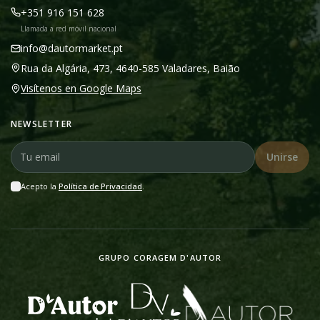
+351 916 151 628
Llamada a red móvil nacional
info@dautormarket.pt
Rua da Algária, 473, 4640-585 Valadares, Baião
Visítenos en Google Maps
NEWSLETTER
Unirse
Acepto la
Política de Privacidad
.
GRUPO CORAGEM D'AUTOR