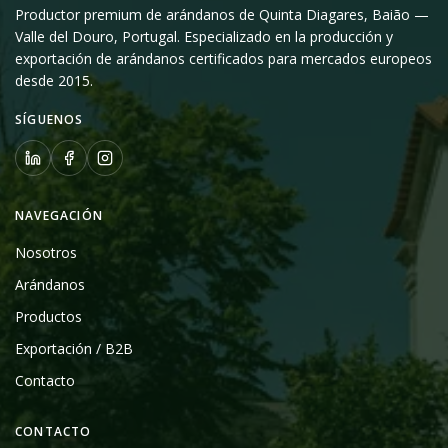
Productor premium de arándanos de Quinta Diagares, Baião —
Valle del Douro, Portugal. Especializado en la producción y
exportación de arándanos certificados para mercados europeos
desde 2015.
SÍGUENOS
NAVEGACIÓN
Nosotros
Arándanos
Productos
Exportación / B2B
Contacto
CONTACTO