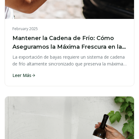
February 2025
Mantener la Cadena de Frío: Cómo
Aseguramos la Máxima Frescura en la
Exportación
La exportación de bayas requiere un sistema de cadena
de frío altamente sincronizado que preserva la máxima
frescura.
Leer Más