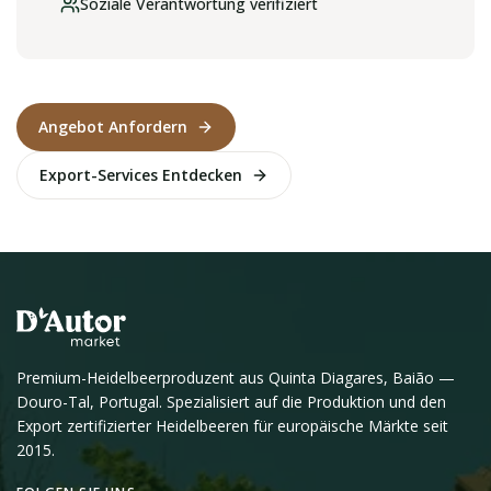
Soziale Verantwortung verifiziert
Angebot Anfordern
Export-Services Entdecken
Premium-Heidelbeerproduzent aus Quinta Diagares, Baião —
Douro-Tal, Portugal. Spezialisiert auf die Produktion und den
Export zertifizierter Heidelbeeren für europäische Märkte seit
2015.