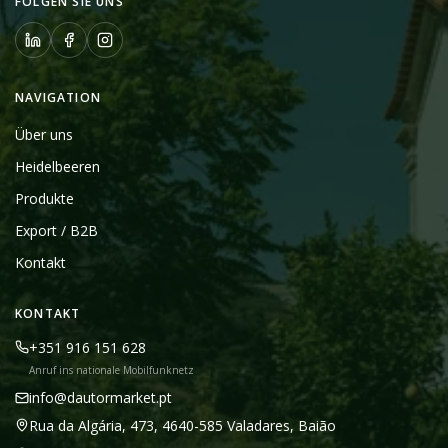
FOLGEN SIE UNS
NAVIGATION
Über uns
Heidelbeeren
Produkte
Export / B2B
Kontakt
KONTAKT
+351 916 151 628
Anruf ins nationale Mobilfunknetz
info@dautormarket.pt
Rua da Algária, 473, 4640-585 Valadares, Baião