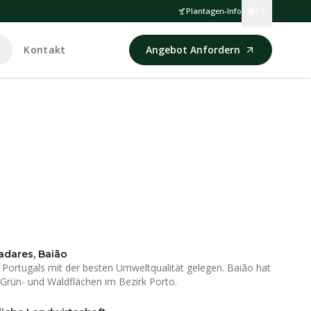
Plantagen-Info
DE
Kontakt
Angebot Anfordern
adares, Baião
 Portugals mit der besten Umweltqualität gelegen. Baião hat
 Grün- und Waldflächen im Bezirk Porto.