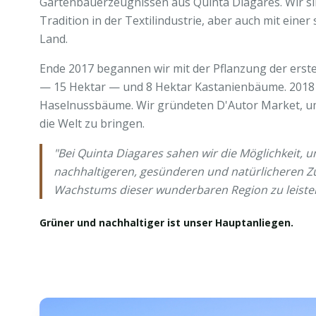
Gartenbauerzeugnissen aus Quinta Diagares. Wir sin
Tradition in der Textilindustrie, aber auch mit eine
Land.
Ende 2017 begannen wir mit der Pflanzung der erst
— 15 Hektar — und 8 Hektar Kastanienbäume. 2018 k
Haselnussbäume. Wir gründeten D'Autor Market, um
die Welt zu bringen.
"Bei Quinta Diagares sahen wir die Möglichkeit, u
nachhaltigeren, gesünderen und natürlicheren Z
Wachstums dieser wunderbaren Region zu leiste
Grüner und nachhaltiger ist unser Hauptanliegen.