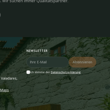
. Wir suchen immer Qualitätspartner.
NEWSLETTER
Abonnieren
Ich stimme der
Datenschutzerklärung
.
 Valadares,
e Maps