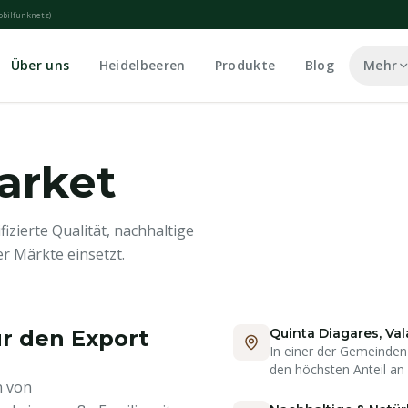
obilfunknetz
)
Über uns
Heidelbeeren
Produkte
Blog
Mehr
arket
fizierte Qualität, nachhaltige
r Märkte einsetzt.
ür den Export
Quinta Diagares, Val
In einer der Gemeinden
den höchsten Anteil an
n von