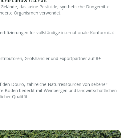
liche Landwirtschaft
s Gelände, das keine Pestizide, synthetische Düngemittel
änderte Organismen verwendet.
tifizierungen für vollständige internationale Konformität
stributoren, Großhändler und Exportpartner auf 8+
uf den Douro, zahlreiche Naturressourcen von seltener
re Böden bedeckt mit Weinbergen und landwirtschaftlichen
icher Qualität.