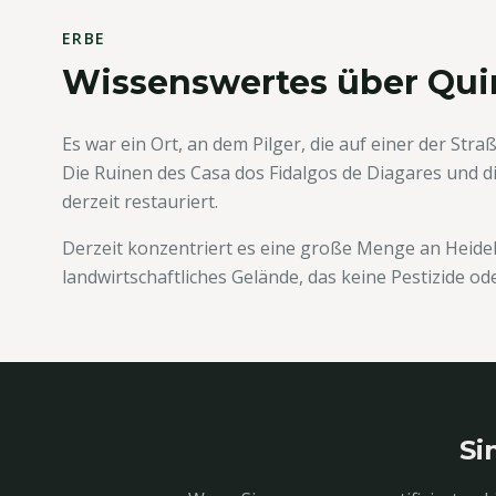
ERBE
Wissenswertes über Qui
Es war ein Ort, an dem Pilger, die auf einer der St
Die Ruinen des Casa dos Fidalgos de Diagares und 
derzeit restauriert.
Derzeit konzentriert es eine große Menge an Heidel
landwirtschaftliches Gelände, das keine Pestizide o
Si