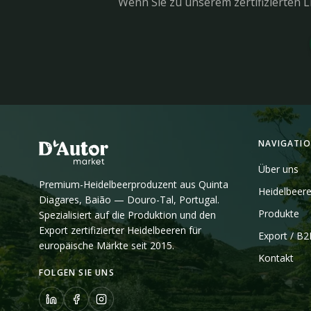
Wenn Sie zu unserem zertifizierten 
NAVIGATI
Über uns
Premium-Heidelbeerproduzent aus Quinta
Heidelbeer
Diagares, Baião — Douro-Tal, Portugal.
Produkte
Spezialisiert auf die Produktion und den
Export zertifizierter Heidelbeeren für
Export / B
europäische Märkte seit 2015.
Kontakt
FOLGEN SIE UNS