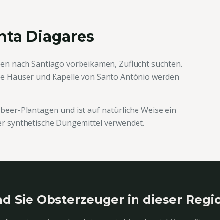
nta Diagares
raßen nach Santiago vorbeikamen, Zuflucht suchten.
die Häuser und Kapelle von Santo António werden
beer-Plantagen und ist auf natürliche Weise ein
der synthetische Düngemittel verwendet.
nd Sie Obsterzeuger in dieser Regi